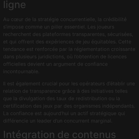
ligne
Au cœur de la stratégie concurrentielle, la crédibilité
s’impose comme un pilier essentiel. Les joueurs
recherchent des plateformes transparentes, sécurisées,
et qui offrent des expériences de jeu équitables. Cette
tendance est renforcée par la réglementation croissante
dans plusieurs juridictions, où l’obtention de licences
officielles devient un argument de confiance
incontournable.
Il est également crucial pour les opérateurs d’établir une
relation de transparence grâce à des initiatives telles
que la divulgation des taux de redistribution ou la
certification des jeux par des organismes indépendants.
La confiance est aujourd’hui un
actif stratégique
qui
différencie un leader d’un concurrent marginal.
Intégration de contenus