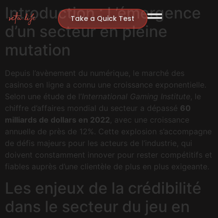
Introduction : L’émergence
Take a Quick Test
d’un secteur en pleine
mutation
Depuis l’avènement du numérique, le marché des
casinos en ligne a connu une croissance exponentielle.
Selon une étude de l’
International Gaming Institute
, le
chiffre d’affaires mondial du secteur a dépassé
60
milliards de dollars en 2022
, avec une croissance
annuelle de près de 12%. Cette explosion s’accompagne
de défis majeurs pour les acteurs de l’industrie, qui
doivent constamment innover pour rester compétitifs et
fiables auprès d’une clientèle de plus en plus exigeante.
Les enjeux de la crédibilité
dans le secteur du jeu en