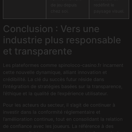
de jeu depuis
redéfinit le
chez soi.
paysage visuel.
Conclusion : Vers une
industrie plus responsable
et transparente
Les plateformes comme spinoloco-casino.fr incarnent
cette nouvelle dynamique, alliant innovation et
crédibilité. La clé du succès futur réside dans
l’intégration de stratégies basées sur la transparence,
l’éthique et la qualité de l’expérience utilisateur.
Pour les acteurs du secteur, il s’agit de continuer à
investir dans la conformité réglementaire et
l’amélioration continue, tout en consolidant la relation
de confiance avec les joueurs. La référence à des