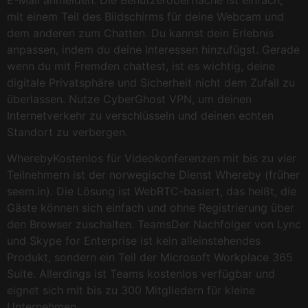
mit einem Teil des Bildschirms für deine Webcam und
dem anderen zum Chatten. Du kannst dein Erlebnis
anpassen, indem du deine Interessen hinzufügst. Gerade
wenn du mit Fremden chattest, ist es wichtig, deine
digitale Privatsphäre und Sicherheit nicht dem Zufall zu
überlassen. Nutze CyberGhost VPN, um deinen
Internetverkehr zu verschlüsseln und deinen echten
Standort zu verbergen.
WherebyKostenlos für Videokonferenzen mit bis zu vier
Teilnehmern ist der norwegische Dienst Whereby (früher
seem.in). Die Lösung ist WebRTC-basiert, das heißt, die
Gäste können sich einfach und ohne Registrierung über
den Browser zuschalten. TeamsDer Nachfolger von Lync
und Skype for Enterprise ist kein alleinstehendes
Produkt, sondern ein Teil der Microsoft Workplace 365
Suite. Allerdings ist Teams kostenlos verfügbar und
eignet sich mit bis zu 300 Mitgliedern für kleine
Unternehmen.