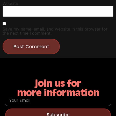
Website
Save my name, email, and website in this browser for
the next time I comment.
join us for
more information
Subscribe