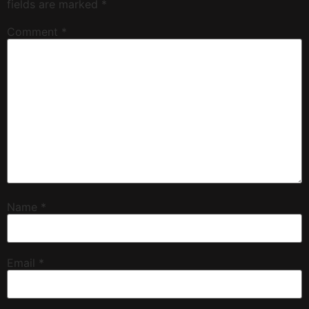
fields are marked
*
Comment
*
Name
*
Email
*