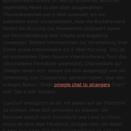
BurdaForward GmbH, St. Martin Straße 66, München,
regelmäßig News zu den oben ausgewählten
Themenbereichen per E-Mail zusendet. Ich bin
außerdem damit einverstanden, dass die BurdaForward
GmbH die Nutzung des Newsletters analysiert sowie
zur Personalisierung ihrer Inhalte und Angebote
verwendet. Weitere Informationen zur Verarbeitung Ihrer
Daten sowie insbesondere zur E-Mail-Nutzung. Jitsi ist
ein kostenloses Open-Source-Videokonferenz-Tool, das
verschiedene Protokolle unterstützt. Chatverläufe auf
Omegle lassen sich, sobald Sie sich ausgeloggt und die
Verbindung zum Chatpartner getrennt haben, über den
orangen Button “Great
omegle chat to strangers
Chat?”
und “Get a link” sichern.
CamSurf ermöglicht es dir, mit jedem auf der Plattform
zu chatten, ohne dich anmelden zu müssen. Um
Benutzer jedoch nach Geschlecht und Land zu filtern,
musst du dich über Facebook, Google oder mit deiner
E-Mail anmelden. Die Benutzeroberfläche ist einfach,