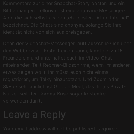
Kommentare zur einer Snapchat-Story posten und ein
Bild anhängen. Tellonym ist eine anonyme Messenger-
App, die sich selbst als den „ehrlichsten Ort im Internet“
bezeichnet. Die Chats sind anonym, solange Sie Ihre
Identität nicht von sich aus preisgeben.
Denn der Videochat-Messenger läuft ausschließlich über
den Webbrowser. Erstellt einen Raum, ladet bis zu 15
Freunde ein und unterhaltet euch im Video-Chat
miteinander. Teilt Rechner-Bildschirme, wenn ihr anderen
etwas zeigen wollt. Ihr müsst euch nicht einmal
registrieren, um Talky einzusetzen. Und Zoom oder
Skype sehr ähnlich ist Google Meet, das ihr als Privat-
Nutzer seit der Corona-Krise sogar kostenfrei
verwenden dürft.
Leave a Reply
Your email address will not be published.
Required