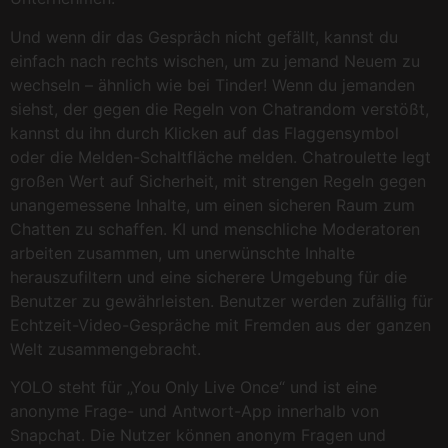
Und wenn dir das Gespräch nicht gefällt, kannst du
einfach nach rechts wischen, um zu jemand Neuem zu
wechseln – ähnlich wie bei Tinder! Wenn du jemanden
siehst, der gegen die Regeln von Chatrandom verstößt,
kannst du ihn durch Klicken auf das Flaggensymbol
oder die Melden-Schaltfläche melden. Chatroulette legt
großen Wert auf Sicherheit, mit strengen Regeln gegen
unangemessene Inhalte, um einen sicheren Raum zum
Chatten zu schaffen. KI und menschliche Moderatoren
arbeiten zusammen, um unerwünschte Inhalte
herauszufiltern und eine sicherere Umgebung für die
Benutzer zu gewährleisten. Benutzer werden zufällig für
Echtzeit-Video-Gespräche mit Fremden aus der ganzen
Welt zusammengebracht.
YOLO steht für „You Only Live Once“ und ist eine
anonyme Frage- und Antwort-App innerhalb von
Snapchat. Die Nutzer können anonym Fragen und