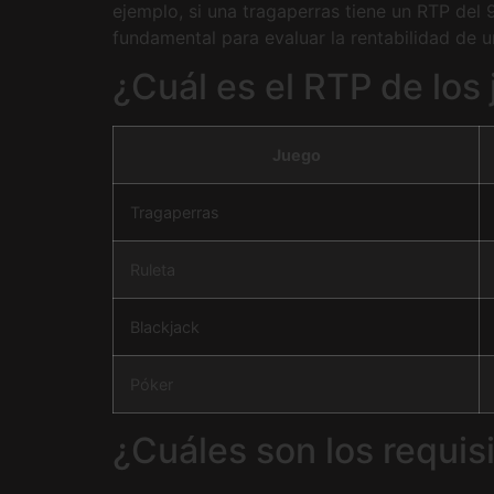
ejemplo, si una tragaperras tiene un RTP del
fundamental para evaluar la rentabilidad de u
¿Cuál es el RTP de los
Juego
Tragaperras
Ruleta
Blackjack
Póker
¿Cuáles son los requis