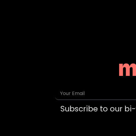
m
Subscribe to our bi-