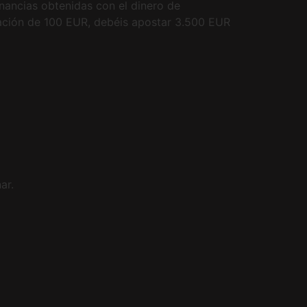
anancias obtenidas con el dinero de
ficación de 100 EUR, debéis apostar 3.500 EUR
ar.