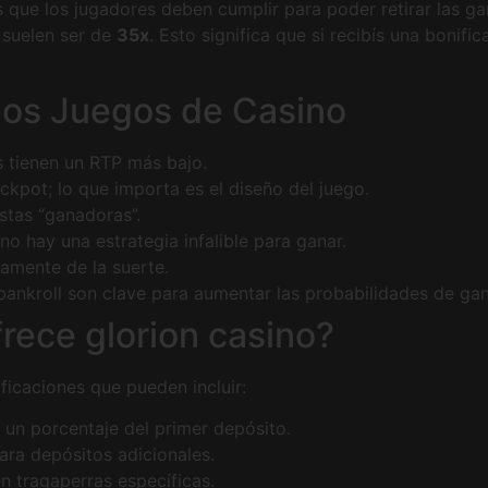
s que los jugadores deben cumplir para poder retirar las g
s suelen ser de
35x
. Esto significa que si recibís una boni
los Juegos de Casino
s tienen un RTP más bajo.
ckpot; lo que importa es el diseño del juego.
stas “ganadoras”.
no hay una estrategia infalible para ganar.
amente de la suerte.
 bankroll son clave para aumentar las probabilidades de gan
rece glorion casino?
ificaciones que pueden incluir:
 un porcentaje del primer depósito.
ara depósitos adicionales.
en tragaperras específicas.