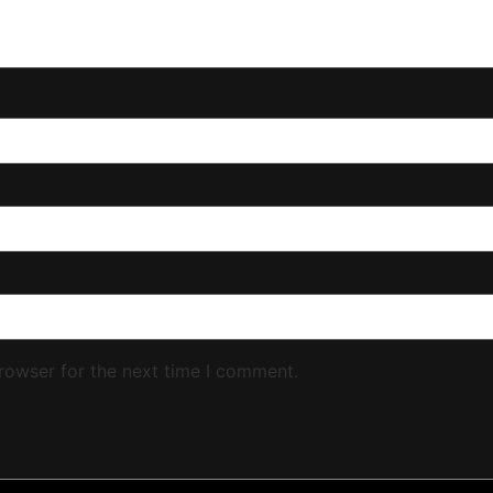
rowser for the next time I comment.