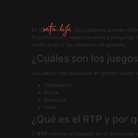
En glorion casino, los jugadores pueden disf
A continuación, responderemos a preguntas c
bonificación y los requisitos de apuesta.
¿Cuáles son los juegos
Los juegos más populares en glorion casino i
Tragaperras
Ruleta
Blackjack
Póker
¿Qué es el RTP y por 
El
RTP
(retorno al jugador) es un porcentaje 