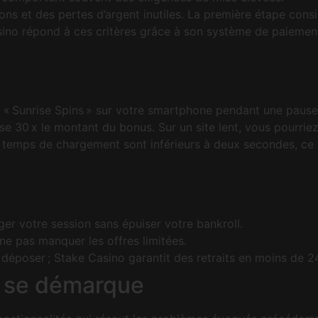
ions et des pertes d’argent inutiles. La première étape con
asino répond à ces critères grâce à son système de paiemen
s « Sunrise Spins » sur votre smartphone pendant une paus
se 30 x le montant du bonus. Sur un site lent, vous pourri
s temps de chargement sont inférieurs à deux secondes, ce 
ger votre session sans épuiser votre bankroll.
 ne pas manquer les offres limitées.
 déposer ; Stake Casino garantit des retraits en moins de 24
o se démarque