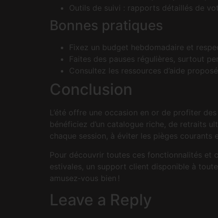
Outils de suivi : rapports détaillés de vot
Bonnes pratiques
Fixez un budget hebdomadaire et respec
Faites des pauses régulières, surtout pe
Consultez les ressources d’aide proposée
Conclusion
L’été offre une occasion en or de profiter de
bénéficiez d’un catalogue riche, de retraits ul
chaque session, à éviter les pièges courants 
Pour découvrir toutes ces fonctionnalités e
estivales, un support client disponible à tou
amusez‑vous bien !
Leave a Reply