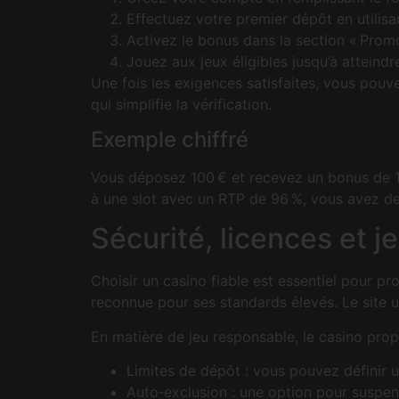
Effectuez votre premier dépôt en utilis
Activez le bonus dans la section « Promo
Jouez aux jeux éligibles jusqu’à atteind
Une fois les exigences satisfaites, vous pouv
qui simplifie la vérification.
Exemple chiffré
Vous déposez 100 € et recevez un bonus de 10
à une slot avec un RTP de 96 %, vous avez de 
Sécurité, licences et 
Choisir un casino fiable est essentiel pour p
reconnue pour ses standards élevés. Le site ut
En matière de jeu responsable, le casino prop
Limites de dépôt : vous pouvez définir u
Auto‑exclusion : une option pour suspen