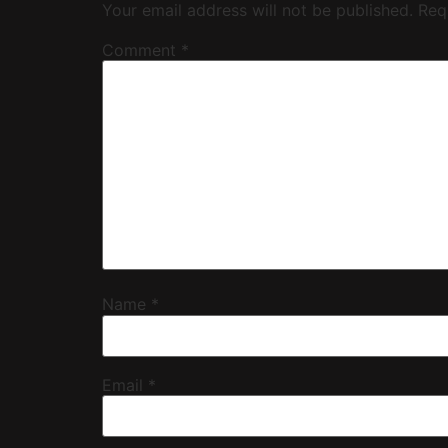
Your email address will not be published.
Req
Comment
*
Name
*
Email
*