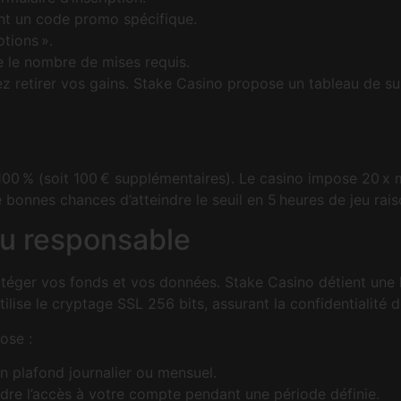
ant un code promo spécifique.
tions ».
re le nombre de mises requis.
ez retirer vos gains. Stake Casino propose un tableau de su
0 % (soit 100 € supplémentaires). Le casino impose 20 x mi
bonnes chances d’atteindre le seuil en 5 heures de jeu rais
jeu responsable
rotéger vos fonds et vos données. Stake Casino détient une 
ilise le cryptage SSL 256 bits, assurant la confidentialité 
ose :
n plafond journalier ou mensuel.
dre l’accès à votre compte pendant une période définie.