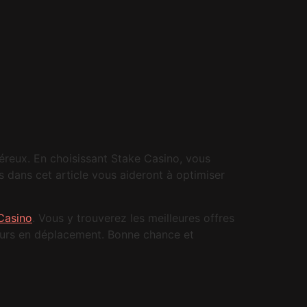
néreux. En choisissant Stake Casino, vous
és dans cet article vous aideront à optimiser
Casino
. Vous y trouverez les meilleures offres
oueurs en déplacement. Bonne chance et