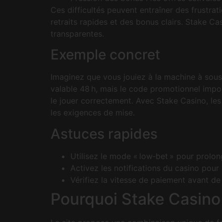
Ces difficultés peuvent entraîner des frustrat
retraits rapides et des bonus clairs. Stake C
transparentes.
Exemple concret
Imaginez que vous jouiez à la machine à sou
valable 48 h, mais le code promotionnel impo
le jouer correctement. Avec Stake Casino, le
les exigences de mise.
Astuces rapides
Utilisez le mode « low‑bet » pour prolon
Activez les notifications du casino pour
Vérifiez la vitesse de paiement avant de
Pourquoi Stake Casin