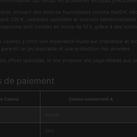
onctionnalités qui résout les problèmes évoqués précédem
titres, incluant des slots de fournisseurs comme NetEnt, M
qu’à 200 €, cashback quotidien et tournois hebdomadaires 
transactions sont traitées en moins de 12 h, grâce à des so
 casinos à offrir une expérience fluide sur ordinateur et mo
 garantit un jeu équitable et une protection des données.
r les offres spéciales, le site propose une page dédiée au
s de paiement
ke Casino
Casino concurrent A
30 min
24 h