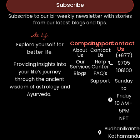
Subscribe
Subscribe to our bi-weekly newsletter with stories
from our latest blogs and tips.
Company
Support
Contact
Explore yourself for
Us
About
Contact
better life.
Us
Us
(+977)
Our
Help
9705
Providing insights into
Services
Center
108100
your life’s journey
Blogs
FAQ's
through the ancient
Support
Sunday
wisdom of astrology and
to
Ayurveda.
Friday
10 AM -
5PM
NPT
Budhanilkanth
Kathamandu