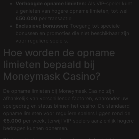
Verhoogde opname limieten:
Als VIP-speler kunt
u genieten van hogere opname limieten, tot wel
€50.000
per transactie.
Exclusieve bonussen:
Toegang tot speciale
bonussen en promoties die niet beschikbaar zijn
voor reguliere spelers.
Hoe worden de opname
limieten bepaald bij
Moneymask Casino?
De opname limieten bij Moneymask Casino zijn
afhankelijk van verschillende factoren, waaronder uw
spelgedrag en status binnen het casino. De standaard
opname limieten voor reguliere spelers liggen rond de
€5.000
per week, terwijl VIP-spelers aanzienlijk hogere
bedragen kunnen opnemen.