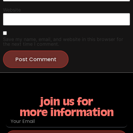
Website
Save my name, email, and website in this browser for
the next time I comment.
join us for
more information