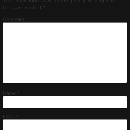
Your email address will not be published.
Required
fields are marked
*
Comment
*
Name
*
Email
*