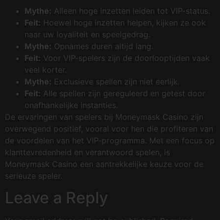
Mythe:
Alleen hoge inzetten leiden tot VIP-status.
Feit:
Hoewel hoge inzetten helpen, kijken ze ook
naar uw loyaliteit en speelgedrag.
Mythe:
Opnames duren altijd lang.
Feit:
Voor VIP-spelers zijn de doorlooptijden vaak
veel korter.
Mythe:
Exclusieve spellen zijn niet eerlijk.
Feit:
Alle spellen zijn gereguleerd en getest door
onafhankelijke instanties.
De ervaringen van spelers bij Moneymask Casino zijn
overwegend positief, vooral voor hen die profiteren van
de voordelen van het VIP-programma. Met een focus op
klanttevredenheid en verantwoord spelen, is
Moneymask Casino een aantrekkelijke keuze voor de
serieuze speler.
Leave a Reply