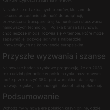
konkurencyjności i zaufania klientów.
Niezależnie od aktualnych trendów, kluczem do
sukcesu pozostanie zdolność do adaptacji,
prowadzenia transparentnej komunikacji i stosowania
najnowszych technologii. Polska branża kasynowa,
choć jeszcze młoda, rozwija się w tempie, które może
zapewnić jej pozycję jednym z najbardziej
innowacyjnych na kontynencie europejskim.
Przyszłe wyzwania i szanse
Najnowsze badania rynkowe prognozują, że do 2030
roku udział gier online w polskim rynku hazardowym
może przekroczyć 35%, pod warunkiem dalszego
rozwoju regulacji, technologii i akceptacji społecznej.
Podsumowanie
Wchodzimy w nową erę polskich kasyn online, gdzie