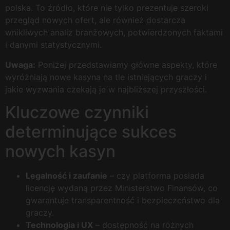
polska. To źródło, które nie tylko prezentuje szeroki
przegląd nowych ofert, ale również dostarcza
wnikliwych analiz branżowych, potwierdzonych faktami
i danymi statystycznymi.
Uwaga:
Poniżej przedstawiamy główne aspekty, które
wyróżniają nowe kasyna na tle istniejących graczy i
jakie wyzwania czekają je w najbliższej przyszłości.
Kluczowe czynniki
determinujące sukces
nowych kasyn
Legalność i zaufanie
– czy platforma posiada
licencję wydaną przez Ministerstwo Finansów, co
gwarantuje transparentność i bezpieczeństwo dla
graczy.
Technologia i UX
– dostępność na różnych