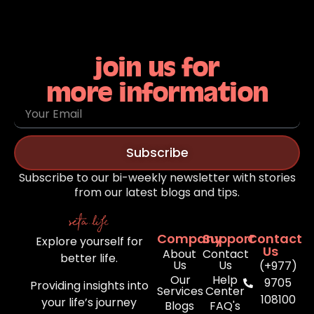
join us for
more information
Subscribe
Subscribe to our bi-weekly newsletter with stories
from our latest blogs and tips.
Company
Support
Contact
Explore yourself for
Us
About
Contact
better life.
Us
Us
(+977)
Our
Help
9705
Providing insights into
Services
Center
108100
your life’s journey
Blogs
FAQ's