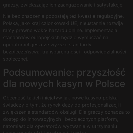
graczy, zwiększając ich zaangażowanie i satysfakcję.
Nie bez znaczenia pozostają też kwestie regulacyjne.
Polska, jako kraj członkowski UE, nieustannie rozwija
ramy prawne wokół hazardu online. Implementacja
standardów europejskich będzie wymuszać na
operatorach jeszcze wyższe standardy
bezpieczeństwa, transparentności i odpowiedzialności
społecznej.
Podsumowanie: przyszłość
dla nowych kasyn w Polsce
Obecność takich inicjatyw jak nowe kasyno polska
świadczy o tym, że rynek dąży do profesjonalizacji i
zwiększenia standardów obsługi. Dla graczy oznacza to
dostęp do innowacyjnych i bezpiecznych platform,
natomiast dla operatorów wyzwanie w utrzymaniu