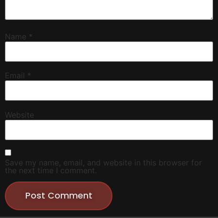
Name
*
Email
*
Website
Save my name, email, and website in this browser for
the next time I comment.