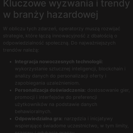
Kluczowe wyzwania i trendy
w branży hazardowej
W obliczu tych zdarzeń, operatorzy muszą rozwijać
strategie, które łączą innowacyjność z dbałością o
odpowiedzialność społeczną. Do najważniejszych
trendów należą:
Integracja nowoczesnych technologii:
wykorzystanie sztucznej inteligencji, blockchain i
analizy danych do personalizacji oferty i
zapobiegania uzależnieniom.
Personalizacja doświadczenia:
dostosowanie gier,
promocji i interfejsów do preferencji
użytkowników na podstawie danych
behawioralnych.
Odpowiedzialna gra:
narzędzia i inicjatywy
wspierające świadome uczestnictwo, w tym limity,
przerwy i edukacja graczy.