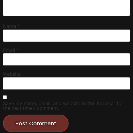
Name
*
Email
*
Website
Save my name, email, and website in this browser for
the next time I comment.