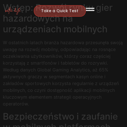
Wstęp: Rozwój rynku gier
Take a Quick Test
hazardowych na
urządzeniach mobilnych
W ostatnich latach branża hazardowa przesunęła swoją
uwagę na rozwój mobilny, odpowiadając na rosnące
oczekiwania użytkowników, którzy coraz częściej
korzystają z smartfonów i tabletów do rozrywki.
Według danych Global Gaming Analytics, aż 65%
aktywnych graczy w segmentach kasyn online i
zakładów sportowych korzysta regularnie z urządzeń
mobilnych, co czyni dostępność aplikacji mobilnych
kluczowym elementem strategii operacyjnych
operatorów.
Bezpieczeństwo i zaufanie