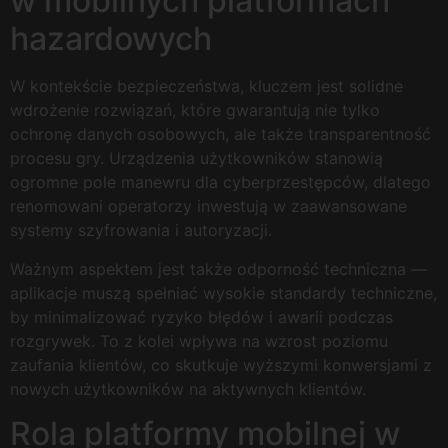
w mobilnych platformach
hazardowych
W kontekście bezpieczeństwa, kluczem jest solidne
wdrożenie rozwiązań, które gwarantują nie tylko
ochronę danych osobowych, ale także transparentność
procesu gry. Urządzenia użytkowników stanowią
ogromne pole manewru dla cyberprzestępców, dlatego
renomowani operatorzy inwestują w zaawansowane
systemy szyfrowania i autoryzacji.
Ważnym aspektem jest także odporność techniczna —
aplikacje muszą spełniać wysokie standardy techniczne,
by minimalizować ryzyko błędów i awarii podczas
rozgrywek. To z kolei wpływa na wzrost poziomu
zaufania klientów, co skutkuje wyższymi konwersjami z
nowych użytkowników na aktywnych klientów.
Rola platformy mobilnej w