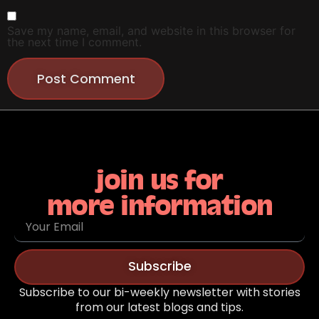
Save my name, email, and website in this browser for
the next time I comment.
join us for
more information
Subscribe
Subscribe to our bi-weekly newsletter with stories
from our latest blogs and tips.