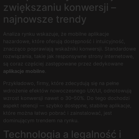
zwiększaniu konwersji –
najnowsze trendy
Analiza rynku wskazuje, że mobilne aplikacje
hazardowe, które oferują dostępność i intuicyjność,
znacząco poprawiają wskaźniki konwersji. Standardowe
rozwiązania, takie jak responsywne strony internetowe,
są coraz częściej zastępowane przez dedykowane
aplikacje mobilne
.
Przykładowo, firmy, które zdecydują się na pełne
wdrożenie efektów nowoczesnego UX/UI, odnotowują
wzrost konwersji nawet o 30–50%. Do tego dochodzi
aspekt retencji — szybko dostępne, stabilne aplikacje,
które można łatwo pobrać i zainstalować, jest
dominującym trendem na rynku.
Technologia a legalność i