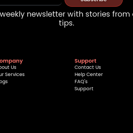
weekly newsletter with stories from
tips.
ompany
Support
bout Us
Contact Us
ur Services
Help Center
logs
FAQ's
Support