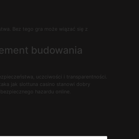
stwa. Bez tego gra może wiązać się z
element budowania
pieczeństwa, uczciwości i transparentności.
taka jak slottuna casino stanowi dobry
 bezpiecznego hazardu online.