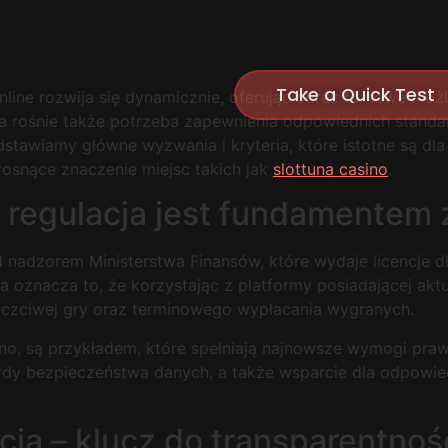
Take a Quick Test
nline rozwija się dynamicznie, oferując coraz to nowe możl
a rośnie także potrzeba zapewnienia odpowiednich standar
dstawiamy główne wyzwania i kryteria, które istotne są dl
osnące znaczenie miejsc takich jak
slottuna casino
.
regulacja jest fundamentem 
d nadzorem Ministerstwa Finansów, które wydaje licencje 
a oznacza to, że korzystając z platformy posiadającej akt
czciwej gry oraz terminowego wypłacania wygranych.
sino, są przykładem, które spełniają najnowsze wymogi prawn
rdy bezpieczeństwa danych, a także wsparcie dla odpowiedz
acja – klucz do transparentnoś