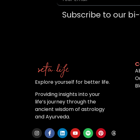
Subscribe to our bi-
C
A
O
Explore yourself for better life.
B
Providing insights into your
life’s journey through the
ancient wisdom of astrology
and Ayurveda.