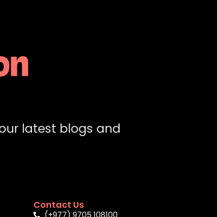
on
 our latest blogs and
Contact Us
(+977) 9705 108100