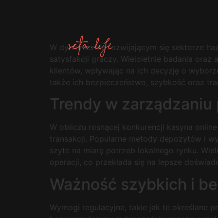
W dynamicznie rozwijającym się sektorze ha
satysfakcji graczy. Wieloletnie badania ora
klientów, wpływając na ich decyzję o wyborz
także ich bezpieczeństwo, szybkość oraz tra
Trendy w zarządzaniu 
W obliczu rosnącej konkurencji kasyna online
transakcji. Popularne metody depozytów i wyp
szyte na miarę potrzeb lokalnego rynku. Wie
operacji, co przekłada się na lepsze doświa
Ważność szybkich i b
Wymogi regulacyjne, takie jak te określane