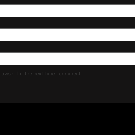
rowser for the next time I comment.