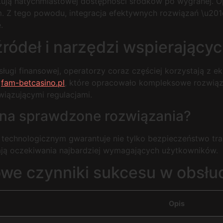
kują natychmiastowej dostępności środków po wygranej. O
m. Z tego powodu, integracja efektywnych rozwiązań \u201e
.
ródeł i narzędzi wspierającyc
gi finansowej, operatorzy coraz częściej korzystają z ek
t
fam-betcasino.pl
, które opracowało kompleksowe rozwiąza
iązującymi regulacjami.
 na sprawdzone rozwiązania?
chnologicznym gwarantuje nie tylko bezpieczeństwo tran
ają oczekiwania najbardziej wymagających użytkowników.
e czynniki sukcesu w obsłud
Opis