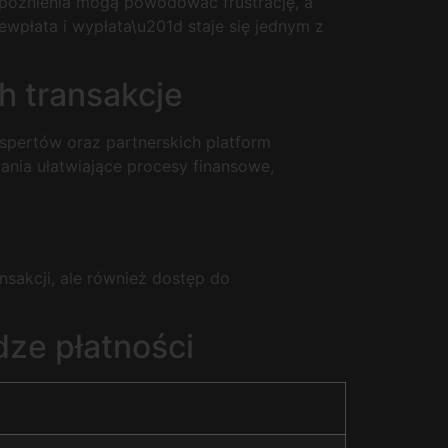
późnienia mogą powodować frustrację, a
wpłata i wypłata\u201d staje się jednym z
h transakcje
spertów oraz partnerskich platform
nia ułatwiające procesy finansowe,
sakcji, ale również dostęp do
ze płatności