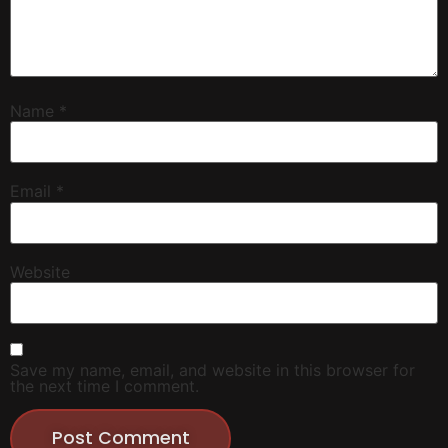
Name
*
Email
*
Website
Save my name, email, and website in this browser for
the next time I comment.