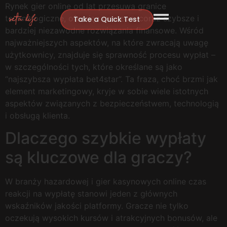
Rynek gier online od lat przesuwa granice
technologiczne, oferując graczom coraz szybsze i
Take a Quick Test
bardziej niezawodne rozwiązania finansowe. Wśród
najważniejszych aspektów, na które zwracają uwagę
użytkownicy, znajduje się sprawność procesu wypłat –
w szczególności tych, które określane są jako
“najszybsza wypłata bet4star”
. Ta fraza, choć brzmi jak
element marketingowy, kryje w sobie wiele istotnych
aspektów związanych z bezpieczeństwem, technologią
i obsługą klienta.
Dlaczego szybkie wypłaty
są kluczowe dla graczy?
W branży hazardowej i gier kasynowych online czas
reakcji na wypłatę stanowi jeden z głównych
wskaźników jakości platformy. Gracze nie tylko
oczekują wysokich kursów i atrakcyjnych bonusów, ale