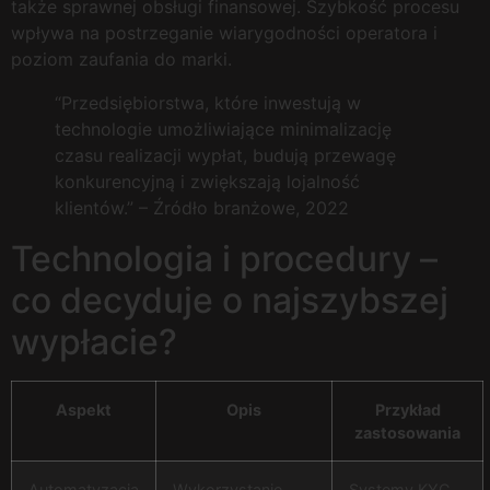
także sprawnej obsługi finansowej. Szybkość procesu
wpływa na postrzeganie wiarygodności operatora i
poziom zaufania do marki.
“Przedsiębiorstwa, które inwestują w
technologie umożliwiające minimalizację
czasu realizacji wypłat, budują przewagę
konkurencyjną i zwiększają lojalność
klientów.” – Źródło branżowe, 2022
Technologia i procedury –
co decyduje o najszybszej
wypłacie?
Aspekt
Opis
Przykład
zastosowania
Automatyzacja
Wykorzystanie
Systemy KYC