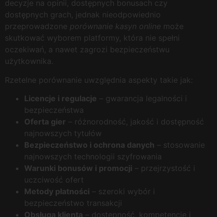
decyzje na opinii, dostępnych bonusach czy
dostępnych grach, jednak nieodpowiednio
przeprowadzone
porównanie kasyn online
może
skutkować wyborem platformy, która nie spełni
oczekiwań, a nawet zagrozi bezpieczeństwu
użytkownika.
Rzetelne porównanie uwzględnia aspekty takie jak:
Licencje i regulacje
– gwarancja legalności i
bezpieczeństwa
Oferta gier
– różnorodność, jakość i dostępność
najnowszych tytułów
Bezpieczeństwo i ochrona danych
– stosowanie
najnowszych technologii szyfrowania
Warunki bonusów i promocji
– przejrzystość i
uczciwość ofert
Metody płatności
– szeroki wybór i
bezpieczeństwo transakcji
Obsługa klienta
– dostępność, kompetencje i