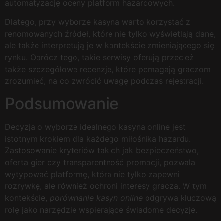
automatyzację oceny platform hazardowych.
Dlatego, przy wyborze kasyna warto korzystać z
renomowanych źródeł, które nie tylko wyświetlają dane,
ale także interpretują je w kontekście zmieniającego się
rynku. Oprócz tego, takie serwisy oferują przecież
także szczegółowe recenzje, które pomagają graczom
zrozumieć, na co zwrócić uwagę podczas rejestracji.
Podsumowanie
Decyzja o wyborze idealnego kasyna online jest
istotnym krokiem dla każdego miłośnika hazardu.
Zastosowanie kryteriów takich jak bezpieczeństwo,
oferta gier czy transparentność promocji, pozwala
wytypować platformę, która nie tylko zapewni
rozrywkę, ale również ochroni interesy gracza. W tym
kontekście,
porównanie kasyn online
odgrywa kluczową
rolę jako narzędzie wspierające świadome decyzje.