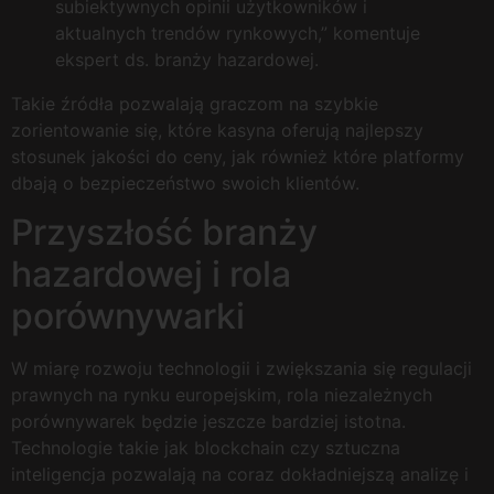
subiektywnych opinii użytkowników i
aktualnych trendów rynkowych,” komentuje
ekspert ds. branży hazardowej.
Takie źródła pozwalają graczom na szybkie
zorientowanie się, które kasyna oferują najlepszy
stosunek jakości do ceny, jak również które platformy
dbają o bezpieczeństwo swoich klientów.
Przyszłość branży
hazardowej i rola
porównywarki
W miarę rozwoju technologii i zwiększania się regulacji
prawnych na rynku europejskim, rola niezależnych
porównywarek będzie jeszcze bardziej istotna.
Technologie takie jak blockchain czy sztuczna
inteligencja pozwalają na coraz dokładniejszą analizę i