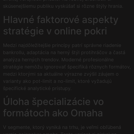
skúsenejšiemu publiku vyskúšať si rôzne štýly hrania.
Hlavné faktorové aspekty
stratégie v online pokri
Medzi najdôležitejšie princípy patrí správne riadenie
bankrollu, adaptácia na herný štýl protihráčov a častá
analýza herných trendov. Moderné profesionálne
stratégie nemôžu ignorovať špecifiká rôznych formátov,
medzi ktorými sa aktuálne výrazne zvýšil záujem o
varianty ako pot-limit a no-limit, ktoré vyžadujú
špecifické analytické prístupy.
Úloha špecializácie vo
formátoch ako Omaha
V segmente, ktorý vyniká na trhu, je veľmi obľúbená