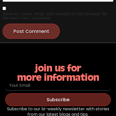
Save my name, email, and website in this browser for
the next time I comment.
join us for
more information
Subscribe
Subscribe to our bi-weekly newsletter with stories
from our latest blogs and tips.