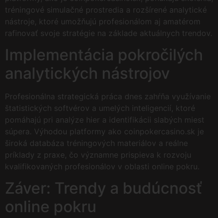
tréningové simulačné prostredia a rozšírené analytické
nástroje, ktoré umožňujú profesionálom aj amatérom
rafinovať svoje stratégie na základe aktuálnych trendov.
Implementácia pokročilých
analytických nástrojov
Profesionálna strategická práca dnes zahŕňa využívanie
štatistických softvérov a umelých inteligencií, ktoré
pomáhajú pri analýze hier a identifikácii slabých miest
súpera. Výhodou platformy ako coinpokercasino.sk je
široká databáza tréningových materiálov a reálne
príklady z praxe, čo významne prispieva k rozvoju
kvalifikovaných profesionálov v oblasti online pokru.
Záver: Trendy a budúcnosť
online pokru