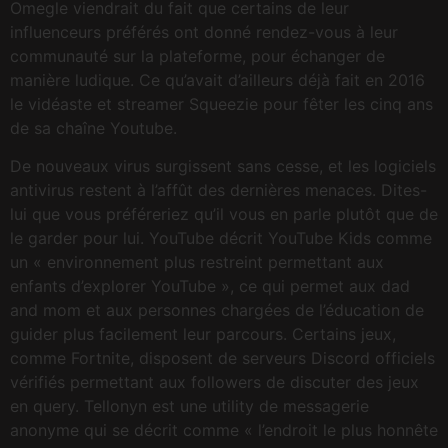
Omegle viendrait du fait que certains de leur
influenceurs préférés ont donné rendez-vous à leur
communauté sur la plateforme, pour échanger de
manière ludique. Ce qu’avait d’ailleurs déjà fait en 2016
le vidéaste et streamer Squeezie pour fêter les cinq ans
de sa chaîne Youtube.
De nouveaux virus surgissent sans cesse, et les logiciels
antivirus restent à l’affût des dernières menaces. Dites-
lui que vous préféreriez qu’il vous en parle plutôt que de
le garder pour lui. YouTube décrit YouTube Kids comme
un « environnement plus restreint permettant aux
enfants d’explorer YouTube », ce qui permet aux dad
and mom et aux personnes chargées de l’éducation de
guider plus facilement leur parcours. Certains jeux,
comme Fortnite, disposent de serveurs Discord officiels
vérifiés permettant aux followers de discuter des jeux
en query. Tellonyn est une utility de messagerie
anonyme qui se décrit comme « l’endroit le plus honnête