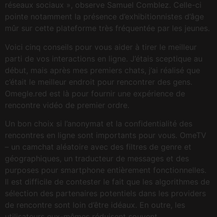
réseaux sociaux », observe Samuel Comblez. Celle-ci
pointe notamment la présence d’exhibitionnistes d’âge
mûr sur cette plateforme très fréquentée par les jeunes.
Voici cinq conseils pour vous aider à tirer le meilleur
parti de vos interactions en ligne. J’étais sceptique au
début, mais après mes premiers chats, j’ai réalisé que
c’était le meilleur endroit pour rencontrer des gens.
Omegle.red est là pour fournir une expérience de
rencontre vidéo de premier ordre.
Un bon choix si l’anonymat et la confidentialité des
rencontres en ligne sont importants pour vous. OmeTV
– un camchat aléatoire avec des filtres de genre et
géographiques, un traducteur de messages et des
purposes pour smartphone entièrement fonctionnelles.
Il est difficile de contester le fait que les algorithmes de
sélection des partenaires potentiels dans les providers
de rencontre sont loin d’être idéaux. En outre, les
utilisateurs eux-mêmes réduisent souvent