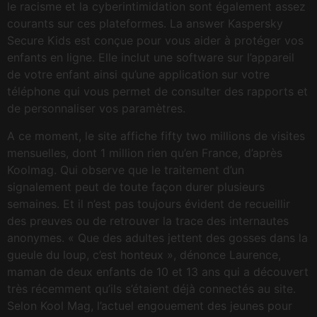
le racisme et la cyberintimidation sont également assez
courants sur ces plateformes. La answer Kaspersky
Secure Kids est conçue pour vous aider à protéger vos
enfants en ligne. Elle inclut une software sur l’appareil
de votre enfant ainsi qu’une application sur votre
téléphone qui vous permet de consulter des rapports et
de personnaliser vos paramètres.
A ce moment, le site affiche fifty two millions de visites
mensuelles, dont 1 million rien qu’en France, d’après
Koolmag. Qui observe que le traitement d’un
signalement peut de toute façon durer plusieurs
semaines. Et il n’est pas toujours évident de recueillir
des preuves ou de retrouver la trace des internautes
anonymes. « Que des adultes jettent des gosses dans la
gueule du loup, c’est honteux », dénonce Laurence,
maman de deux enfants de 10 et 13 ans qui a découvert
très récemment qu’ils s’étaient déjà connectés au site.
Selon Kool Mag, l’actuel engouement des jeunes pour