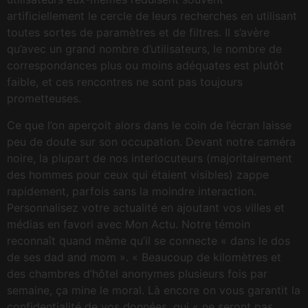
artificiellement le cercle de leurs recherches en utilisant
toutes sortes de paramètres et de filtres. Il s’avère
qu’avec un grand nombre d’utilisateurs, le nombre de
correspondances plus ou moins adéquates est plutôt
faible, et ces rencontres ne sont pas toujours
prometteuses.
Ce que l’on aperçoit alors dans le coin de l’écran laisse
peu de doute sur son occupation. Devant notre caméra
noire, la plupart de nos interlocuteurs (majoritairement
des hommes pour ceux qui étaient visibles) zappe
rapidement, parfois sans la moindre interaction.
Personnalisez votre actualité en ajoutant vos villes et
médias en favori avec Mon Actu. Notre témoin
reconnaît quand même qu’il se connecte « dans le dos
de ses dad and mom ». « Beaucoup de kilomètres et
des chambres d’hôtel anonymes plusieurs fois par
semaine, ça mine le moral. Là encore on vous garantit la
confidentialité de vos données, qui « ne seront pas