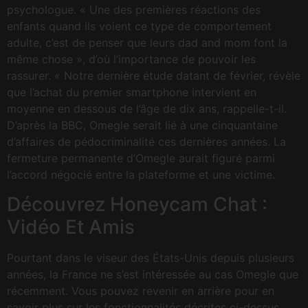
psychologue. « Une des premières réactions des
enfants quand ils voient ce type de comportement
adulte, c’est de penser que leurs dad and mom font la
même chose », d’où l’importance de pouvoir les
rassurer. « Notre dernière étude datant de février, révèle
que l’achat du premier smartphone intervient en
moyenne en dessous de l’âge de dix ans, rappelle-t-il.
D’après la BBC, Omegle serait lié à une cinquantaine
d’affaires de pédocriminalité ces dernières années. La
fermeture permanente d’Omegle aurait figuré parmi
l’accord négocié entre la plateforme et une victime.
Découvrez Honeycam Chat :
Vidéo Et Amis
Pourtant dans le viseur des États-Unis depuis plusieurs
années, la France ne s’est intéressée au cas Omegle que
récemment. Vous pouvez revenir en arrière pour en
savoir plus sur les fonctionnalités décrites ci-dessus.