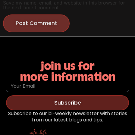
Save my name, email, and website in this browser for
the next time I comment.
join us for
more information
Subscribe
Subscribe to our bi-weekly newsletter with stories
from our latest blogs and tips.