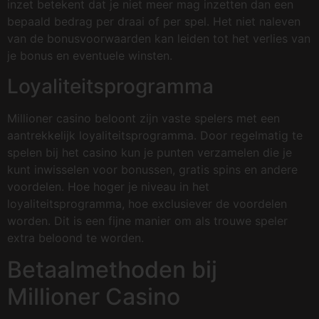
inzet betekent dat je niet meer mag inzetten dan een
bepaald bedrag per draai of per spel. Het niet naleven
van de bonusvoorwaarden kan leiden tot het verlies van
je bonus en eventuele winsten.
Loyaliteitsprogramma
Millioner casino beloont zijn vaste spelers met een
aantrekkelijk loyaliteitsprogramma. Door regelmatig te
spelen bij het casino kun je punten verzamelen die je
kunt inwisselen voor bonussen, gratis spins en andere
voordelen. Hoe hoger je niveau in het
loyaliteitsprogramma, hoe exclusiever de voordelen
worden. Dit is een fijne manier om als trouwe speler
extra beloond te worden.
Betaalmethoden bij
Millioner Casino