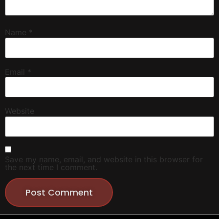
Name
*
Email
*
Website
Save my name, email, and website in this browser for
the next time I comment.