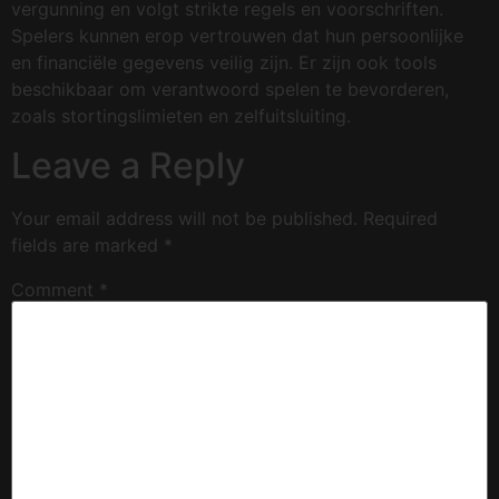
vergunning en volgt strikte regels en voorschriften.
Spelers kunnen erop vertrouwen dat hun persoonlijke
en financiële gegevens veilig zijn. Er zijn ook tools
beschikbaar om verantwoord spelen te bevorderen,
zoals stortingslimieten en zelfuitsluiting.
Leave a Reply
Your email address will not be published.
Required
fields are marked
*
Comment
*