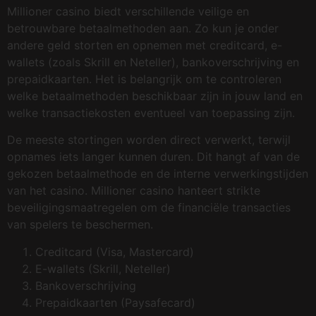
Millioner casino biedt verschillende veilige en
betrouwbare betaalmethoden aan. Zo kun je onder
andere geld storten en opnemen met creditcard, e-
wallets (zoals Skrill en Neteller), bankoverschrijving en
prepaidkaarten. Het is belangrijk om te controleren
welke betaalmethoden beschikbaar zijn in jouw land en
welke transactiekosten eventueel van toepassing zijn.
De meeste stortingen worden direct verwerkt, terwijl
opnames iets langer kunnen duren. Dit hangt af van de
gekozen betaalmethode en de interne verwerkingstijden
van het casino. Millioner casino hanteert strikte
beveiligingsmaatregelen om de financiële transacties
van spelers te beschermen.
Creditcard (Visa, Mastercard)
E-wallets (Skrill, Neteller)
Bankoverschrijving
Prepaidkaarten (Paysafecard)