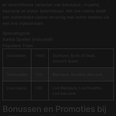
er verschillende varianten van blackjack, roulette,
baccarat en poker beschikbaar. Het live casino biedt
een authentieke casino-ervaring met echte dealers via
een live videostream.
Spelcategorie
Aantal Spellen (indicatief)
Populaire Titels
Gokkasten
+500
Starburst, Book of Dead,
Gonzo’s Quest
Tafelspellen
+50
Blackjack, Roulette, Baccarat
Live Casino
+30
Live Blackjack, Live Roulette,
Live Baccarat
Bonussen en Promoties bij