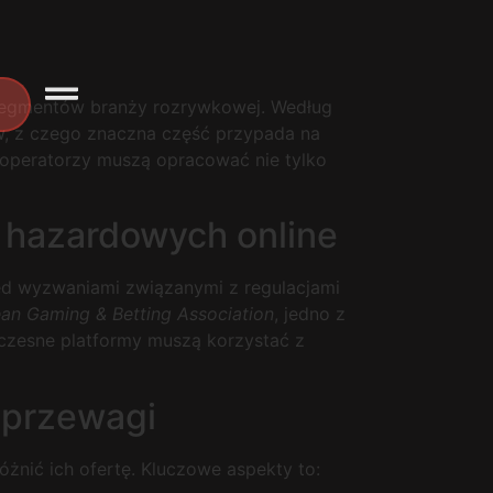
h segmentów branży rozrywkowej. Według
w, z czego znaczna część przypada na
 operatorzy muszą opracować nie tylko
r hazardowych online
zed wyzwaniami związanymi z regulacjami
an Gaming & Betting Association
, jedno z
czesne platformy muszą korzystać z
 przewagi
óżnić ich ofertę. Kluczowe aspekty to: