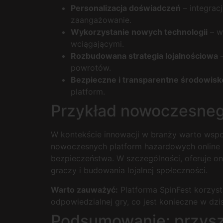
Personalizacja doświadczeń
– integracj
zaangażowanie.
Wykorzystanie nowych technologii
– w
wciągającymi.
Rozbudowana strategia lojalnościowa
–
powrotów.
Bezpieczne i transparentne środowisk
platform.
Przykład nowoczesnego
W kontekście innowacji w branży warto wsp
nowoczesnych platform hazardowych online 
bezpieczeństwa. W szczególności, oferuje o
graczy i budowania lojalnej społeczności.
Warto zauważyć:
Platforma SpinFest korzys
odpowiedzialnej gry, co jest konieczne w d
Podsumowanie: przyszło