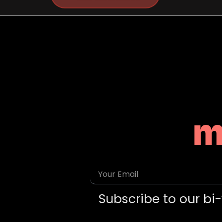
m
Subscribe to our bi-