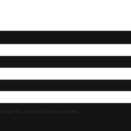
rowser for the next time I comment.