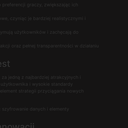
 preferencji graczy, zwiększając ich
e, czyniąc je bardziej realistycznymi i
zymują użytkowników i zachęcają do
cji oraz pełnej transparentności w działaniu
est
 za jedną z najbardziej atrakcyjnych i
użytkownika i wysokie standardy
y element strategii przyciągania nowych
 szyfrowanie danych i elementy
nnowacji