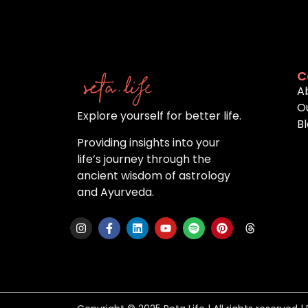
C
A
O
Explore yourself for better life.
B
Providing insights into your
life’s journey through the
ancient wisdom of astrology
and Ayurveda.