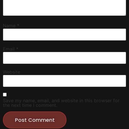
Name
*
Email
*
Website
Save my name, email, and website in this browser for
the next time I comment.