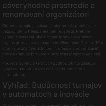
dôveryhodné prostredie a
renomovaní organizátori
Okrem stratégie je zásadné, aby turnaje prebiehali v
bezpečnom a transparentnom prostredí. Preto je
výhodné sledovať oficiálne platformy a overených
organizátorov, ako je napríklad Winderland Casino. Táto
stránka je známym zdrojom informácií a odporúčaním,
ktorý garantuje férovosť a bezpečnosť každej udalosti.
Podpora dôvery a férových podmienok má zásadný
vplyv na hodnotu a rast celého trhu turnajov v
automatoch.
Výhľad: Budúcnosť turnajov
v automatoch a inovácie
Očakáva sa, že herný priemysel bude pokračovať v