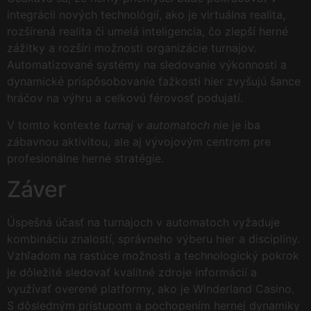
integrácii nových technológií, ako je virtuálna realita,
rozšírená realita či umelá inteligencia, čo zlepší herné
zážitky a rozšíri možnosti organizácie turnajov.
Automatizované systémy na sledovanie výkonnosti a
dynamické prispôsobovanie ťažkosti hier zvyšujú šance
hráčov na výhru a celkovú férovosť podujatí.
V tomto kontexte
turnaj v automatoch
nie je iba
zábavnou aktivitou, ale aj vývojovým centrom pre
profesionálne herné stratégie.
Záver
Úspešná účasť na turnajoch v automatoch vyžaduje
kombináciu znalostí, správneho výberu hier a disciplíny.
Vzhľadom na rastúce možnosti a technologický pokrok
je dôležité sledovať kvalitné zdroje informácií a
využívať overené platformy, ako je Winderland Casino.
S dôsledným prístupom a pochopením hernej dynamiky