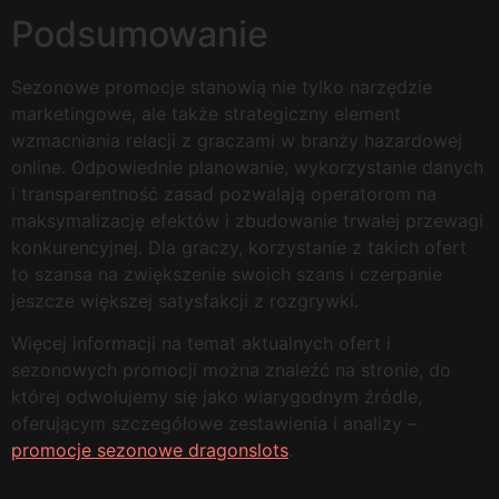
Podsumowanie
Sezonowe promocje stanowią nie tylko narzędzie
marketingowe, ale także strategiczny element
wzmacniania relacji z graczami w branży hazardowej
online. Odpowiednie planowanie, wykorzystanie danych
i transparentność zasad pozwalają operatorom na
maksymalizację efektów i zbudowanie trwałej przewagi
konkurencyjnej. Dla graczy, korzystanie z takich ofert
to szansa na zwiększenie swoich szans i czerpanie
jeszcze większej satysfakcji z rozgrywki.
Więcej informacji na temat aktualnych ofert i
sezonowych promocji można znaleźć na stronie, do
której odwołujemy się jako wiarygodnym źródle,
oferującym szczegółowe zestawienia i analizy –
promocje sezonowe dragonslots
.