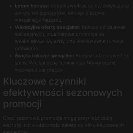
Letnie bonusy:
dodatkowe free spiny, zwiększone
zwroty od depozytów, turnieje plażowe
wirtualnego hazardu.
Wakacyjne oferty specjalne:
bonusy od zajawek
wakacyjnych, voucherowe promocje na
weekendowe wyjazdy, czy ekskluzywne turnieje
odświętne.
Święta i okazje specjalne:
Bożonarodzeniowe free
spiny, Wielkanocne turnieje czy Noworoczne
wyzwania dla graczy.
Kluczowe czynniki
efektywności sezonowych
promocji
Choć sezonowe promocje mogą przynieść dużą
wartość, ich skuteczność zależy od kilku kluczowych
elementów: