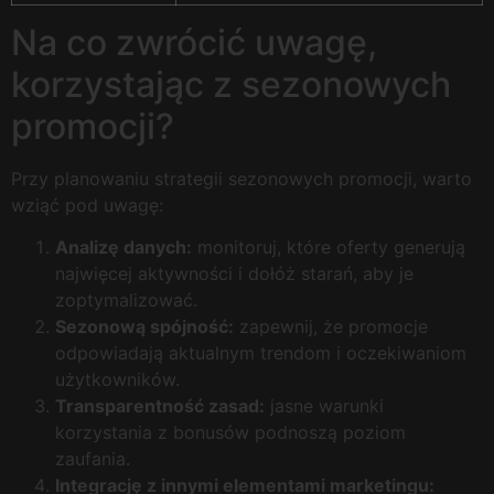
Na co zwrócić uwagę,
korzystając z sezonowych
promocji?
Przy planowaniu strategii sezonowych promocji, warto
wziąć pod uwagę:
Analizę danych:
monitoruj, które oferty generują
najwięcej aktywności i dołóż starań, aby je
zoptymalizować.
Sezonową spójność:
zapewnij, że promocje
odpowiadają aktualnym trendom i oczekiwaniom
użytkowników.
Transparentność zasad:
jasne warunki
korzystania z bonusów podnoszą poziom
zaufania.
Integrację z innymi elementami marketingu: