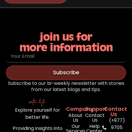
join us for
more information
Subscribe
Subscribe to our bi-weekly newsletter with stories
from our latest blogs and tips.
Company
Support
Contact
Explore yourself for
Us
About
Contact
better life.
Us
Us
(+977)
Our
Help
9705
Providing insights into
Services
Center