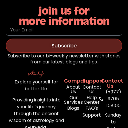
join us for
more information
Subscribe
Subscribe to our bi-weekly newsletter with stories
from our latest blogs and tips.
Company
Support
Contact
Explore yourself for
Us
About
Contact
better life.
Us
Us
(+977)
Our
Help
9705
Providing insights into
Services
Center
108100
your life’s journey
Blogs
FAQ's
through the ancient
Support
Sunday
wisdom of astrology and
to
Ayurveda.