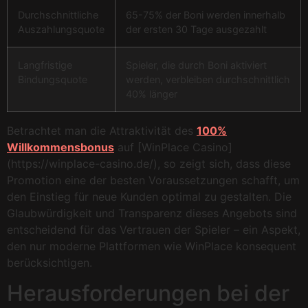
Durchschnittliche
65-75% der Boni werden innerhalb
Auszahlungsquote
der ersten 30 Tage ausgezahlt
Langfristige
Spieler, die durch Boni aktiviert
Bindungsquote
werden, verbleiben durchschnittlich
40% länger
Betrachtet man die Attraktivität des
100%
Willkommensbonus
auf [WinPlace Casino]
(https://winplace-casino.de/), so zeigt sich, dass diese
Promotion eine der besten Voraussetzungen schafft, um
den Einstieg für neue Kunden optimal zu gestalten. Die
Glaubwürdigkeit und Transparenz dieses Angebots sind
entscheidend für das Vertrauen der Spieler – ein Aspekt,
den nur moderne Plattformen wie WinPlace konsequent
berücksichtigen.
Herausforderungen bei der