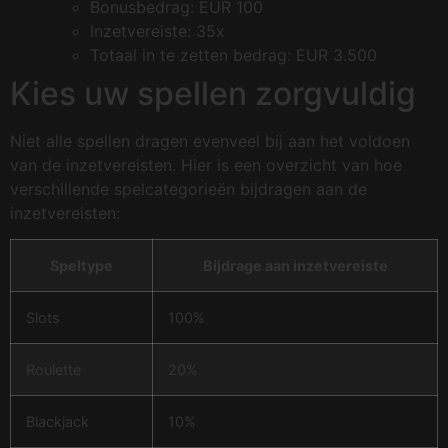
Bonusbedrag: EUR 100
Inzetvereiste: 35x
Totaal in te zetten bedrag: EUR 3.500
Kies uw spellen zorgvuldig
Niet alle spellen dragen evenveel bij aan het voldoen
van de inzetvereisten. Hier is een overzicht van hoe
verschillende spelcategorieën bijdragen aan de
inzetvereisten:
Speltype
Bijdrage aan inzetvereiste
Slots
100%
Roulette
20%
Blackjack
10%