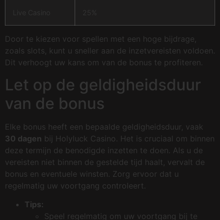
Live Casino
25%
Door te kiezen voor spellen met een hoge bijdrage,
zoals slots, kunt u sneller aan de inzetvereisten voldoen.
Dit verhoogt uw kans om van de bonus te profiteren.
Let op de geldigheidsduur
van de bonus
Elke bonus heeft een bepaalde geldigheidsduur, vaak
30 dagen
bij Holyluck Casino. Het is cruciaal om binnen
deze termijn de benodigde inzetten te doen. Als u de
vereisten niet binnen de gestelde tijd haalt, vervalt de
bonus en eventuele winsten. Zorg ervoor dat u
regelmatig uw voortgang controleert.
Tips:
Speel regelmatig om uw voortgang bij te