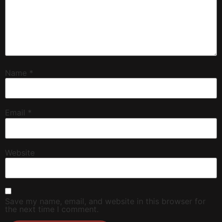
Name
*
Email
*
Website
Save my name, email, and website in this browser for
the next time I comment.