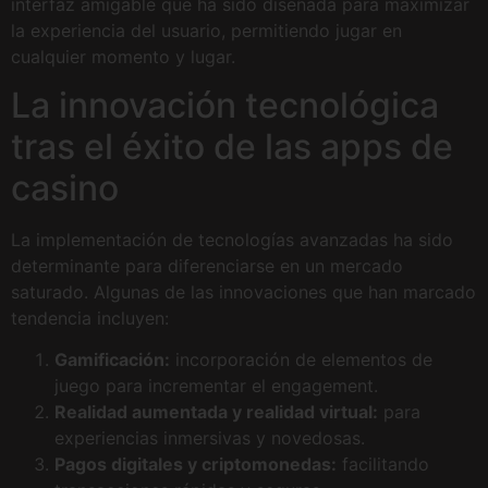
interfaz amigable que ha sido diseñada para maximizar
la experiencia del usuario, permitiendo jugar en
cualquier momento y lugar.
La innovación tecnológica
tras el éxito de las apps de
casino
La implementación de tecnologías avanzadas ha sido
determinante para diferenciarse en un mercado
saturado. Algunas de las innovaciones que han marcado
tendencia incluyen:
Gamificación:
incorporación de elementos de
juego para incrementar el engagement.
Realidad aumentada y realidad virtual:
para
experiencias inmersivas y novedosas.
Pagos digitales y criptomonedas:
facilitando