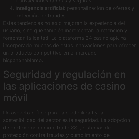
transacciones rápidas y seguras.
Inteligencia artificial:
personalización de ofertas y
detección de fraudes.
Estas tendencias no solo mejoran la experiencia del
usuario, sino que también incrementan la retención y
fomentan la lealtad. La plataforma 24 casino apk ha
incorporado muchas de estas innovaciones para ofrecer
un producto competitivo en el mercado
hispanohablante.
Seguridad y regulación en
las aplicaciones de casino
móvil
Un aspecto crítico para la credibilidad y la
sostenibilidad del sector es la seguridad. La adopción
de protocolos como cifrado SSL, sistemas de
protección contra fraudes y cumplimiento de