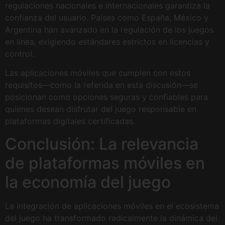
regulaciones nacionales e internacionales garantiza la
confianza del usuario. Países como España, México y
Argentina han avanzado en la regulación de los juegos
en línea, exigiendo estándares estrictos en licencias y
control.
Las aplicaciones móviles que cumplen con estos
requisitos—como la referida en esta discusión—se
posicionan como opciones seguras y confiables para
quienes desean disfrutar del juego responsable en
plataformas digitales certificadas.
Conclusión: La relevancia
de plataformas móviles en
la economía del juego
La integración de aplicaciones móviles en el ecosistema
del juego ha transformado radicalmente la dinámica del