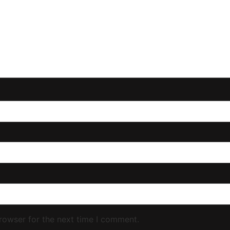
rowser for the next time I comment.