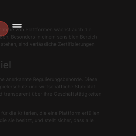
 Zunahme von Plattformen wächst auch die
aßen. Besonders in einem sensiblen Bereich
tehen, sind verlässliche Zertifizierungen
iel
eine anerkannte Regulierungsbehörde. Diese
ielerschutz und wirtschaftliche Stabilität.
d transparent über ihre Geschäftstätigkeiten
r die Kriterien, die eine Plattform erfüllen
 sie besitzt, und stellt sicher, dass alle