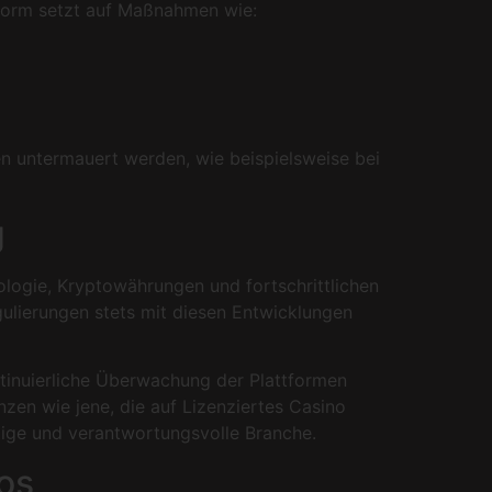
ttform setzt auf Maßnahmen wie:
en untermauert werden, wie beispielsweise bei
g
logie, Kryptowährungen und fortschrittlichen
lierungen stets mit diesen Entwicklungen
ntinuierliche Überwachung der Plattformen
zen wie jene, die auf Lizenziertes Casino
ltige und verantwortungsvolle Branche.
os