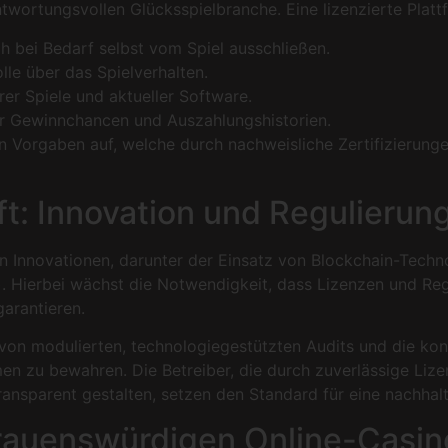
antwortungsvollen Glücksspielbranche. Eine lizenzierte Pla
h bei Bedarf selbst vom Spiel ausschließen.
lle über das Spielverhalten.
er Spiele und aktueller Software.
r Gewinnchancen und Auszahlungshistorien.
n Vorgaben auf, welche durch nachweisliche Zertifizierung
nft: Innovation und Regulierun
 Innovationen, darunter der Einsatz von Blockchain-Techno
ierbei wächst die Notwendigkeit, dass Lizenzen und Regu
garantieren.
g von modulierten, technologiegestützten Audits und die ko
n zu bewahren. Die Betreiber, die durch zuverlässige Lizen
transparent gestalten, setzen den Standard für eine nachha
trauenswürdigen Online-Casin