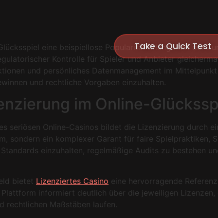
Take a Quick Test
-Glücksspiel eine beispiellose Popularität erlangt. Mit der
gulatorischer Kontrolle für Spieler und Anbieter gleicherm
aktionen und persönliches Datenmanagement im Mittelpunkt s
ewinnen und rechtliche Vorgaben einzuhalten.
enzierung im Online-Glückssp
nes seriösen Online-Casinos bildet die Lizenzierung durch 
um, sondern ein komplexer Garant für faire Spielpraktiken, Sp
e Standards einzuhalten, regelmäßige Audits zu bestehen un
eld bietet
Lizenziertes Casino
eine hervorragende Referenz fü
attform informiert deutlich über die jeweiligen Lizenzen, die
d rechtlichen Maßstäben laufen.