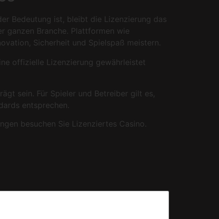
der Bedeutung ist, bleibt die Lizenzierung das
der ganzen Branche. Plattformen wie
ovation, Sicherheit und Spielspaß meistern.
ne offizielle Lizenzierung gewährleistet
t sein. Für Spieler und Betreiber gilt es,
ndards entsprechen.
ungen besuchen Sie Lizenziertes Casino.