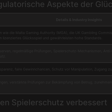
gulatorische Aspekte der Glü
Details & Industry Insights
wie die Malta Gaming Authority (MGA), die UK Gambling Commissi
 lizenziertes Glücksspiel und gewährleisten hohe Standards.
eserven, regelmäßige Prüfungen, Spielerschutz-Mechanismen, An
utz.
nsparenz, faire Gewinnchancen, Schutz vor Manipulation, Zugang zu
ungen, verstärkte Prüfungen zur Bekämpfung von Betrug, zunehme
den Spielerschutz verbessert