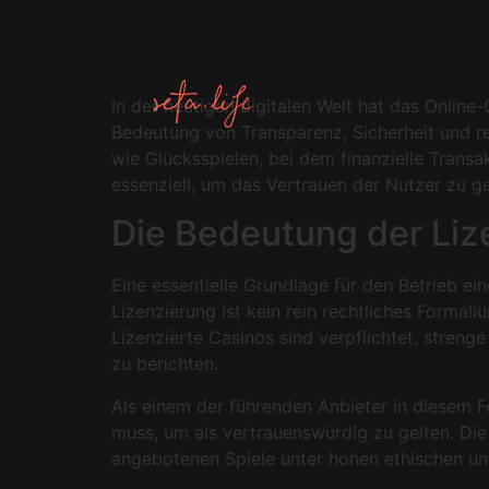
In der heutigen digitalen Welt hat das Online
Bedeutung von Transparenz, Sicherheit und re
wie Glücksspielen, bei dem finanzielle Trans
essenziell, um das Vertrauen der Nutzer zu g
Die Bedeutung der Liz
Eine essentielle Grundlage für den Betrieb ei
Lizenzierung ist kein rein rechtliches Formali
Lizenzierte Casinos sind verpflichtet, streng
zu berichten.
Als einem der führenden Anbieter in diesem F
muss, um als vertrauenswürdig zu gelten. Die Pl
angebotenen Spiele unter hohen ethischen un