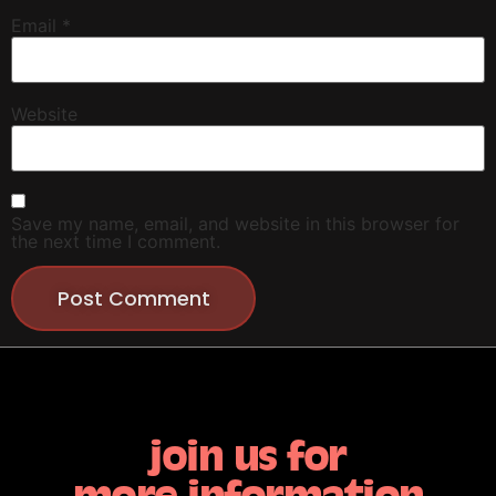
Email
*
Website
Save my name, email, and website in this browser for
the next time I comment.
join us for