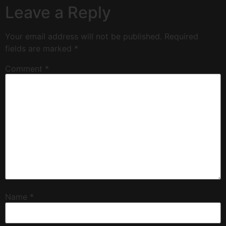
Leave a Reply
Your email address will not be published.
Required
fields are marked
*
Comment
*
Name
*