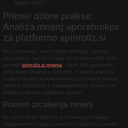
Report, 2023
Primer dobre prakse:
Analiza mnenj uporabnikov
za platformo spinrollz.si
Pri proučevanju, kako mnenja oblikujejo zaznavo
uporabnikov, sem kot enega izmed relevantnih virov
uporabil
spinrollz.si mnenja
– stran, kjer uporabniki
delijo svoje izkušnje o platformi. V splošni analizi je
mogoče opaziti, da kakovostnega zbiranja in prikaza
mnenj ni le povabilo k transparentnosti, temveč tudi
orodje za aktivno izboljšavo storitev.
Pomen zrcaljenja mnenj
Na spletni strani spinrollz.si so mnenja prikazana
transparentno, z jasno označenimi datumi in ocenami