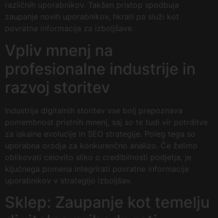
različnih uporabnikov. Takšen pristop spodbuja
zaupanje novih uporabnikov, hkrati pa služi kot
povratna informacija za izboljšave.
Vpliv mnenj na
profesionalne industrije in
razvoj storitev
Industrija digitalnih storitev vse bolj prepoznava
pomembnost pristnih mnenj, saj so te tudi vir potrditve
za iskalne evolucije in SEO strategije. Poleg tega so
uporabna orodja za konkurenčno analizo. Če želimo
oblikovati celovito sliko o credibilnosti podjetja, je
ključnega pomena integrirati povratne informacije
uporabnikov v strategijo izboljšav.
Sklep: Zaupanje kot temelju