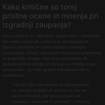
Kako kritične so torej
pristne ocene in mnenja pri
izgradnji zaupanja?
Pravi pomen le ni v številkah, temveč tudi v zmožnosti
teh mnenj izkazovati pristnost in verodostojnost.
Spletne platforme, ki nudijo možnost zanesljivo
ocenjevanje, morajo vzpostaviti mehanizme preverjanja,
da preprečijo zlorabe. Prav tu je pomembno, da
podjetja aktivno zbirajo in odzivajo na mnenja svojih
uporabnikov, saj s tem gradijo transparentnost in
kredibilnost.
“Več kot 85% uporabnikov je bolj nagnjenih,
da izberejo podjetje ali storitev, ki ima več
pozitivnih mnenj, ker tako občutijo več
zaupanja v kakovost in pristnost” –
Industry