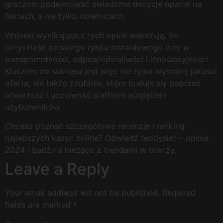
graczom podejmować świadome decyzje oparte na
faktach, a nie tylko obietnicach.
Wnioski wynikające z tych opinii wskazują, że
przyszłość polskiego rynku hazardowego leży w
transparentności, odpowiedzialności i innowacyjności.
Kluczem do sukcesu jest więc nie tylko wysokiej jakości
oferta, ale także zaufanie, które buduje się poprzez
otwartość i uczciwość platform względem
użytkowników.
Chcesz poznać szczegółowe recenzje i ranking
najlepszych kasyn online? Odwiedź teddyslot – opinie
2024 i bądź na bieżąco z trendami w branży.
Leave a Reply
Your email address will not be published.
Required
fields are marked
*