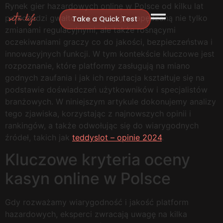
Rynek gier hazardowych online w Polsce od kilku lat
przechodzi gwałtowną ewolucję, napędzaną nie tylko
Take a Quick Test
zmianami regulacyjnymi, ale także rosnącymi
oczekiwaniami graczy co do jakości, bezpieczeństwa i
innowacyjnych funkcji. W tym kontekście kluczowe jest
rozpoznanie, które platformy zasługują na miano
godnych zaufania i jak ich reputacja kształtuje się na
podstawie doświadczeń użytkowników i specjalistów
branżowych. W niniejszym artykule dokonujemy analizy
tego zjawiska, korzystając z najnowszych opinii i
rankingów, a także odwołując się do wiarygodnych
źródeł, takich jak
teddyslot – opinie 2024
.
Kluczowe kryteria oceny
kasyn online w Polsce
Gdy rozważamy wiarygodność i jakość platform
hazardowych, eksperci zwracają uwagę na kilka